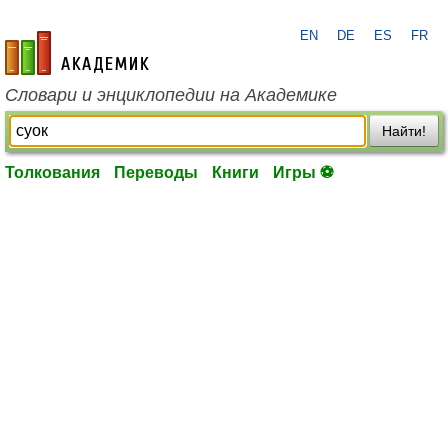
EN
DE
ES
FR
academic.ru
Словари и энциклопедии на Академике
Найти!
Толкования
Переводы
Книги
Игры ⚽