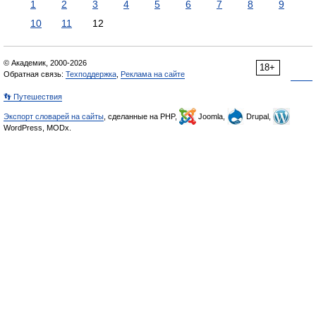
1
2
3
4
5
6
7
8
9
10
11
12
© Академик, 2000-2026
18+
Обратная связь:
Техподдержка
,
Реклама на сайте
👣 Путешествия
Экспорт словарей на сайты
, сделанные на PHP,
Joomla,
Drupal,
WordPress, MODx.